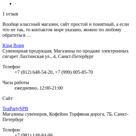
1 отзыв
Вообще классный магазин, сайт простой и понятный, а если
что не так, то контактов море указано, можно по любому
обратиться …
King Bong
Сувенирная продукция, Магазины по продаже электронных
сигарет
Лахтинская ул., 4, Санкт-Петербург
Телефон
+7 (812) 648-54-20, +7 (999) 005-85-70
Часы работы
ежедневно, 12:00-21:00
Сайт
TeaPartySPB
Магазины сувениров, Кофейни
Торфяная дорога, 7Б, Санкт-
Петербург
Телефон
+7 (981) 148-84-99