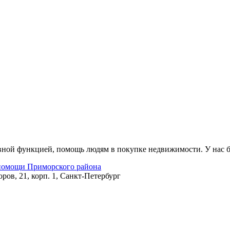
новной функцией, помощь людям в покупке недвижимости. У нас
 помощи Приморского района
ров, 21, корп. 1, Санкт-Петербург