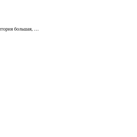
ритория большая, …