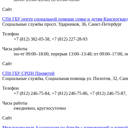
Сайт
СПб ГБУ центр социальной помощи семье и детям Красногвард
Социальные службы
просп. Ударников, 36, Санкт-Петербург
Телефон
+7 (812) 382-05-58, +7 (812) 227-28-93
Часы работы
пн-чт 09:00–18:00, перерыв 13:00–13:48; пт 09:00–17:00, 
Сайт
СПб ГБУ СРЦН Прометей
Социальные службы, Социальная помощь
ул. Пилотов, 32, Са
Телефон
+7 (812) 246-75-84, +7 (812) 246-75-86, +7 (812) 246-75-87,
Часы работы
ежедневно, круглосуточно
Сайт
Международная Ассоциация по борьбе с наркоманией и нарко