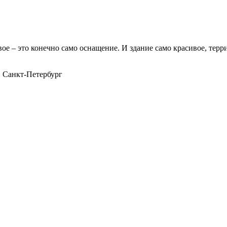
ое – это конечно само оснащение. И здание само красивое, тер
, Санкт-Петербург