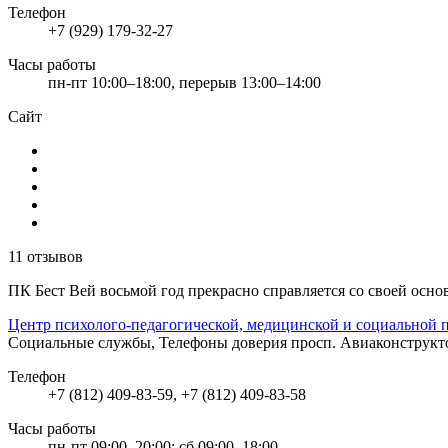
Телефон
+7 (929) 179-32-27
Часы работы
пн-пт 10:00–18:00, перерыв 13:00–14:00
Сайт
11 отзывов
ПК Бест Вей восьмой год прекрасно справляется со своей ос
Центр психолого-педагогической, медицинской и социальной
Социальные службы, Телефоны доверия
просп. Авиаконструкто
Телефон
+7 (812) 409-83-59, +7 (812) 409-83-58
Часы работы
пн-пт 09:00–20:00; сб 09:00–18:00