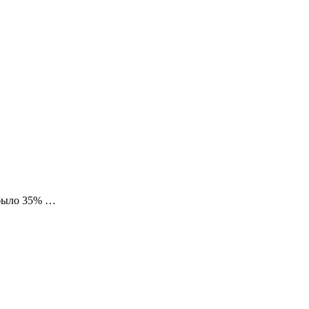
 было 35% …