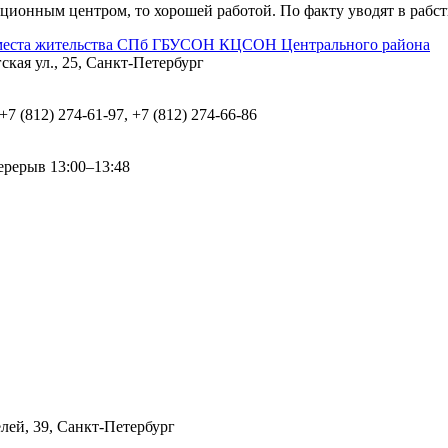
ционным центром, то хорошей работой. По факту уводят в рабст
 места жительства СПб ГБУСОН КЦСОН Центрального района
кая ул., 25, Санкт-Петербург
 +7 (812) 274-61-97, +7 (812) 274-66-86
перерыв 13:00–13:48
лей, 39, Санкт-Петербург