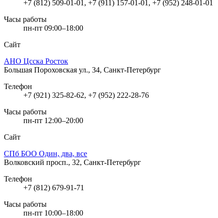
+7 (812) 509-01-01, +7 (911) 157-01-01, +7 (952) 248-01-01
Часы работы
пн-пт 09:00–18:00
Сайт
АНО Цсска Росток
Большая Пороховская ул., 34, Санкт-Петербург
Телефон
+7 (921) 325-82-62, +7 (952) 222-28-76
Часы работы
пн-пт 12:00–20:00
Сайт
СПб БОО Один, два, все
Волковский просп., 32, Санкт-Петербург
Телефон
+7 (812) 679-91-71
Часы работы
пн-пт 10:00–18:00