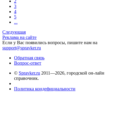
2
3
4
5
...
Следующая
Реклама на сайте
Если у Вас появились вопросы, пишите нам на
support@spravker.ru
Обратная связь
Вопрос-ответ
©
Spravker.ru
2011—2026, городской он-лайн
справочник.
Политика кондефициальности