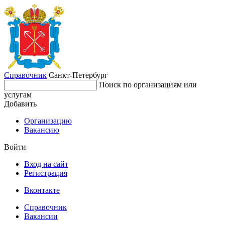
Справочник
Санкт-Петербург
Поиск по организациям или
услугам
Добавить
Организацию
Вакансию
Войти
Вход на сайт
Регистрация
Вконтакте
Справочник
Вакансии