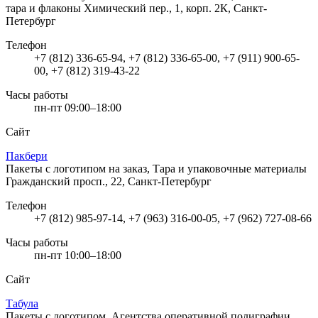
тара и флаконы
Химический пер., 1, корп. 2К, Санкт-
Петербург
Телефон
+7 (812) 336-65-94, +7 (812) 336-65-00, +7 (911) 900-65-
00, +7 (812) 319-43-22
Часы работы
пн-пт 09:00–18:00
Сайт
Пакбери
Пакеты с логотипом на заказ, Тара и упаковочные материалы
Гражданский просп., 22, Санкт-Петербург
Телефон
+7 (812) 985-97-14, +7 (963) 316-00-05, +7 (962) 727-08-66
Часы работы
пн-пт 10:00–18:00
Сайт
Табула
Пакеты с логотипом, Агентства оперативной полиграфии