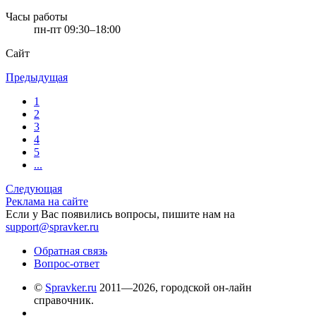
Часы работы
пн-пт 09:30–18:00
Сайт
Предыдущая
1
2
3
4
5
...
Следующая
Реклама на сайте
Если у Вас появились вопросы, пишите нам на
support@spravker.ru
Обратная связь
Вопрос-ответ
©
Spravker.ru
2011—2026, городской он-лайн
справочник.