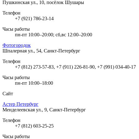
Пушкинская ул., 10, посёлок Шушары
Телефон
+7 (921) 786-23-14
Часы работы
пн-пт 10:00–20:00; сб,вс 12:00–20:00
Фотогородок
Шпалерная ул., 54, Санкт-Петербург
Телефон
+7 (812) 273-57-83, +7 (911) 226-81-90, +7 (991) 034-40-17
Часы работы
пн-пт 10:00–18:00
Сайт
Астер Петербург
Менделеевская ул., 9, Санкт-Петербург
Телефон
+7 (812) 603-25-25
Часы работы