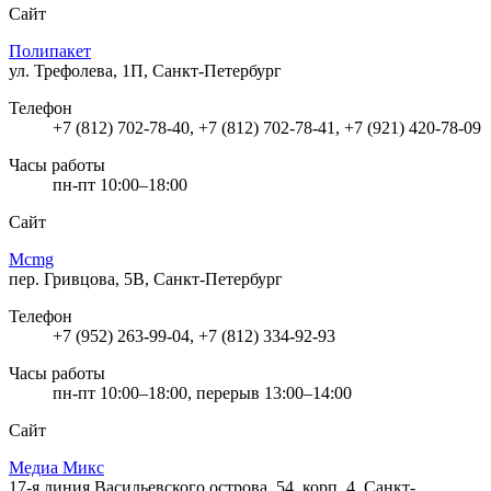
Сайт
Полипакет
ул. Трефолева, 1П, Санкт-Петербург
Телефон
+7 (812) 702-78-40, +7 (812) 702-78-41, +7 (921) 420-78-09
Часы работы
пн-пт 10:00–18:00
Сайт
Mcmg
пер. Гривцова, 5В, Санкт-Петербург
Телефон
+7 (952) 263-99-04, +7 (812) 334-92-93
Часы работы
пн-пт 10:00–18:00, перерыв 13:00–14:00
Сайт
Медиа Микс
17-я линия Васильевского острова, 54, корп. 4, Санкт-