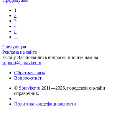
Предыдущая
1
2
3
4
5
...
Следующая
Реклама на сайте
Если у Вас появились вопросы, пишите нам на
support@spravker.ru
Обратная связь
Вопрос-ответ
©
Spravker.ru
2011—2026, городской он-лайн
справочник.
Политика кондефициальности