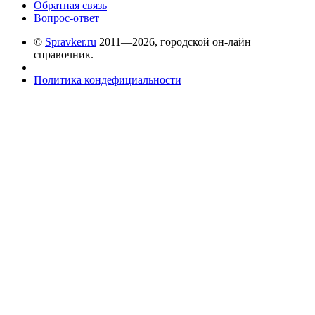
Обратная связь
Вопрос-ответ
©
Spravker.ru
2011—2026, городской он-лайн
справочник.
Политика кондефициальности