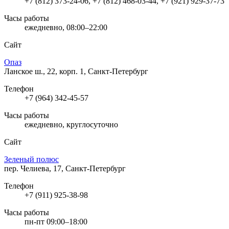
+7 (812) 373-24-06, +7 (812) 468-03-44, +7 (921) 929-37-73
Часы работы
ежедневно, 08:00–22:00
Сайт
Опаз
Ланское ш., 22, корп. 1, Санкт-Петербург
Телефон
+7 (964) 342-45-57
Часы работы
ежедневно, круглосуточно
Сайт
Зеленый полюс
пер. Челиева, 17, Санкт-Петербург
Телефон
+7 (911) 925-38-98
Часы работы
пн-пт 09:00–18:00