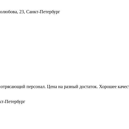
олюбова, 23, Санкт-Петербург
потрясающий персонал. Цена на разный достаток. Хорошее каче
нкт-Петербург