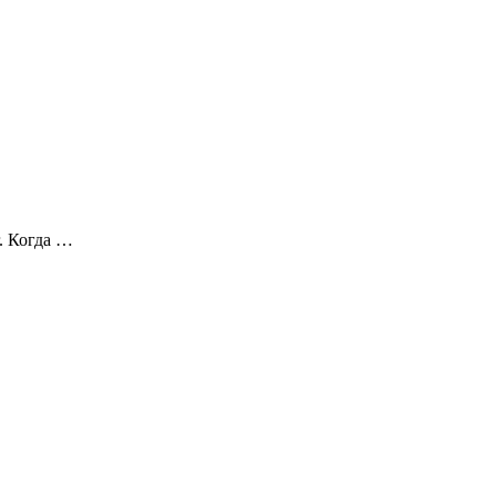
г. Когда …