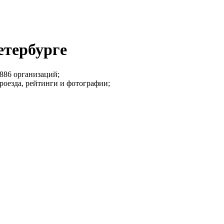
етербурге
886 организаций;
роезда, рейтинги и фотографии;