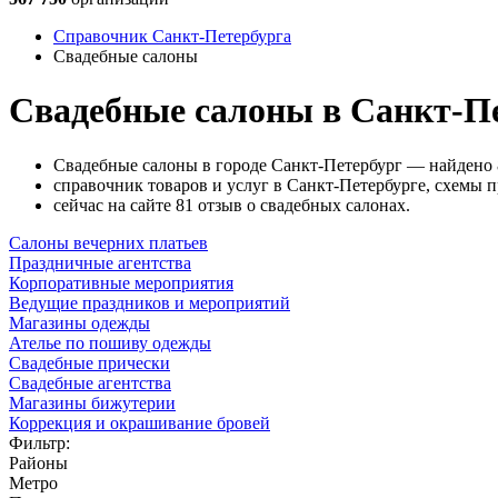
Справочник Санкт-Петербурга
Свадебные салоны
Свадебные салоны в Санкт-П
Свадебные салоны в городе Санкт-Петербург — найдено 
справочник товаров и услуг в Санкт-Петербурге, схемы п
сейчас на сайте 81 отзыв о свадебных салонах.
Салоны вечерних платьев
Праздничные агентства
Корпоративные мероприятия
Ведущие праздников и мероприятий
Магазины одежды
Ателье по пошиву одежды
Свадебные прически
Свадебные агентства
Магазины бижутерии
Коррекция и окрашивание бровей
Фильтр:
Районы
Метро