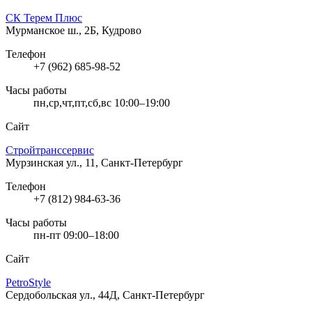
СК Терем Плюс
Мурманское ш., 2Б, Кудрово
Телефон
+7 (962) 685-98-52
Часы работы
пн,ср,чт,пт,сб,вс 10:00–19:00
Сайт
Стройтранссервис
Мурзинская ул., 11, Санкт-Петербург
Телефон
+7 (812) 984-63-36
Часы работы
пн-пт 09:00–18:00
Сайт
PetroStyle
Сердобольская ул., 44Д, Санкт-Петербург