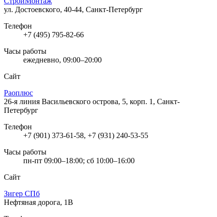
СтройМонтаж
ул. Достоевского, 40-44, Санкт-Петербург
Телефон
+7 (495) 795-82-66
Часы работы
ежедневно, 09:00–20:00
Сайт
Раоплюс
26-я линия Васильевского острова, 5, корп. 1, Санкт-
Петербург
Телефон
+7 (901) 373-61-58, +7 (931) 240-53-55
Часы работы
пн-пт 09:00–18:00; сб 10:00–16:00
Сайт
Зигер СПб
Нефтяная дорога, 1В