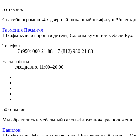
5 отзывов
Спасибо огромное 4-х дверный шикарный шкаф-купе!!!очень до
Гармония Премиум
Шкафы-купе от производителя, Салоны кухонной мебели
Бухар
Телефон
+7 (950) 000-21-88, +7 (812) 980-21-88
Часы работы
ежедневно, 11:00–20:00
50 отзывов
Мы обратились в мебельный салон «Гармония», расположенный по
Вавилон
Шкафы-купе, Магазины мебели
ул. Шостаковича, 8, корп. 1, С