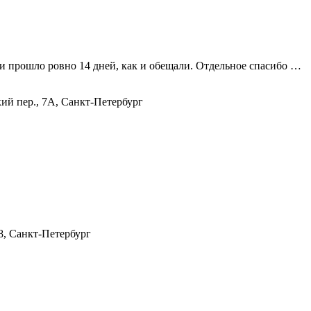
вки прошло ровно 14 дней, как и обещали. Отдельное спасибо …
й пер., 7А, Санкт-Петербург
8, Санкт-Петербург