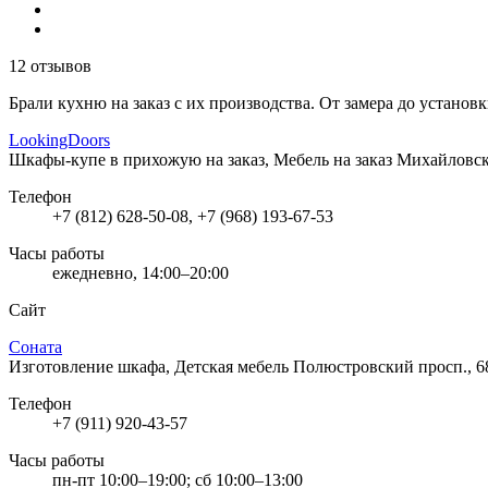
12 отзывов
Брали кухню на заказ с их производства. От замера до устано
LookingDoors
Шкафы-купе в прихожую на заказ, Мебель на заказ
Михайловски
Телефон
+7 (812) 628-50-08, +7 (968) 193-67-53
Часы работы
ежедневно, 14:00–20:00
Сайт
Соната
Изготовление шкафа, Детская мебель
Полюстровский просп., 6
Телефон
+7 (911) 920-43-57
Часы работы
пн-пт 10:00–19:00; сб 10:00–13:00