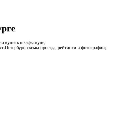
урге
жно купить шкафы-купе;
кт-Петербург, схемы проезда, рейтинги и фотографии;