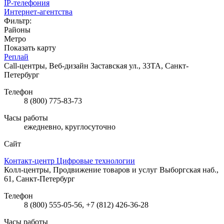
IP-телефония
Интернет-агентства
Фильтр:
Районы
Метро
Показать карту
Реплай
Call-центры, Веб-дизайн
Заставская ул., 33ТА, Санкт-
Петербург
Телефон
8 (800) 775-83-73
Часы работы
ежедневно, круглосуточно
Сайт
Контакт-центр Цифровые технологии
Колл-центры, Продвижение товаров и услуг
Выборгская наб.,
61, Санкт-Петербург
Телефон
8 (800) 555-05-56, +7 (812) 426-36-28
Часы работы