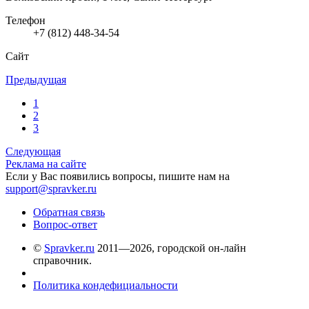
Телефон
+7 (812) 448-34-54
Сайт
Предыдущая
1
2
3
Следующая
Реклама на сайте
Если у Вас появились вопросы, пишите нам на
support@spravker.ru
Обратная связь
Вопрос-ответ
©
Spravker.ru
2011—2026, городской он-лайн
справочник.
Политика кондефициальности