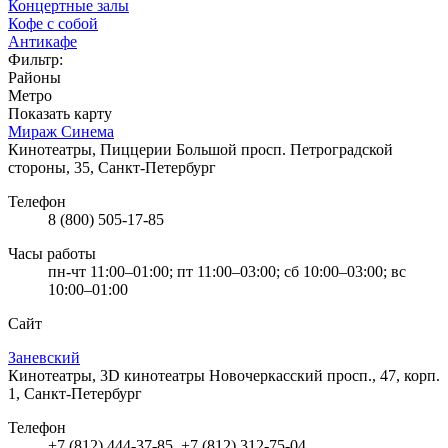
Концертные залы
Кофе с собой
Антикафе
Фильтр:
Районы
Метро
Показать карту
Мираж Синема
Кинотеатры, Пиццерии
Большой просп. Петроградской
стороны, 35, Санкт-Петербург
Телефон
8 (800) 505-17-85
Часы работы
пн-чт 11:00–01:00; пт 11:00–03:00; сб 10:00–03:00; вс
10:00–01:00
Сайт
Заневский
Кинотеатры, 3D кинотеатры
Новочеркасский просп., 47, корп.
1, Санкт-Петербург
Телефон
+7 (812) 444-37-85, +7 (812) 312-75-04