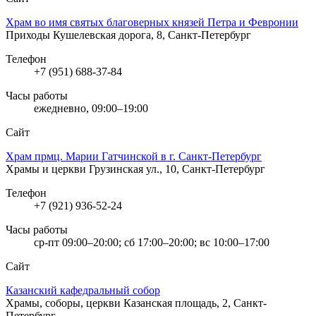
Храм во имя святых благоверных князей Петра и Февронии
Приходы
Кушелевская дорога, 8, Санкт-Петербург
Телефон
+7 (951) 688-37-84
Часы работы
ежедневно, 09:00–19:00
Сайт
Храм прмц. Марии Гатчинской в г. Санкт-Петербург
Храмы и церкви
Грузинская ул., 10, Санкт-Петербург
Телефон
+7 (921) 936-52-24
Часы работы
ср-пт 09:00–20:00; сб 17:00–20:00; вс 10:00–17:00
Сайт
Казанский кафедральный собор
Храмы, соборы, церкви
Казанская площадь, 2, Санкт-
Петербург