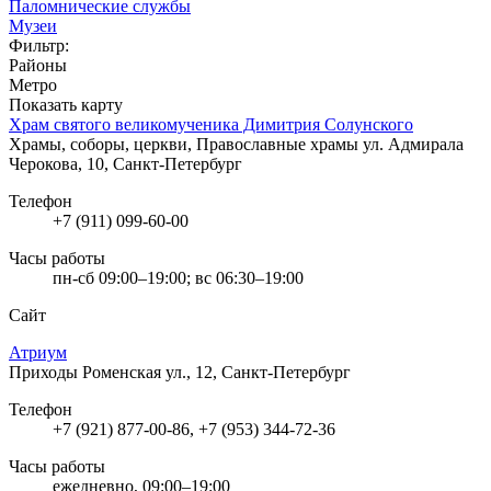
Паломнические службы
Музеи
Фильтр:
Районы
Метро
Показать карту
Храм святого великомученика Димитрия Солунского
Храмы, соборы, церкви, Православные храмы
ул. Адмирала
Черокова, 10, Санкт-Петербург
Телефон
+7 (911) 099-60-00
Часы работы
пн-сб 09:00–19:00; вс 06:30–19:00
Сайт
Атриум
Приходы
Роменская ул., 12, Санкт-Петербург
Телефон
+7 (921) 877-00-86, +7 (953) 344-72-36
Часы работы
ежедневно, 09:00–19:00