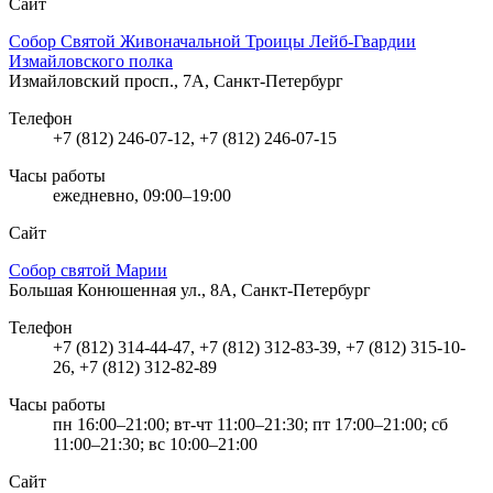
Сайт
Собор Святой Живоначальной Троицы Лейб-Гвардии
Измайловского полка
Измайловский просп., 7А, Санкт-Петербург
Телефон
+7 (812) 246-07-12, +7 (812) 246-07-15
Часы работы
ежедневно, 09:00–19:00
Сайт
Собор святой Марии
Большая Конюшенная ул., 8А, Санкт-Петербург
Телефон
+7 (812) 314-44-47, +7 (812) 312-83-39, +7 (812) 315-10-
26, +7 (812) 312-82-89
Часы работы
пн 16:00–21:00; вт-чт 11:00–21:30; пт 17:00–21:00; сб
11:00–21:30; вс 10:00–21:00
Сайт