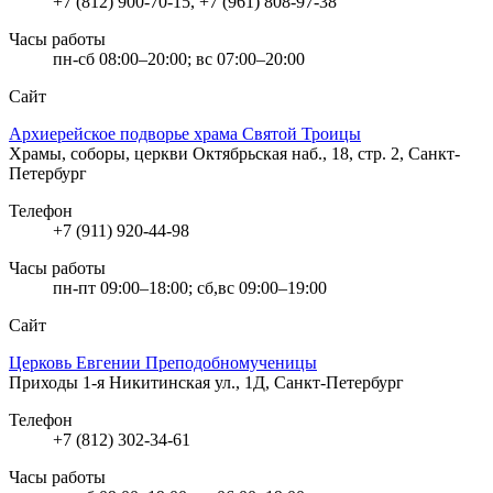
+7 (812) 900-70-15, +7 (961) 808-97-38
Часы работы
пн-сб 08:00–20:00; вс 07:00–20:00
Сайт
Архиерейское подворье храма Святой Троицы
Храмы, соборы, церкви
Октябрьская наб., 18, стр. 2, Санкт-
Петербург
Телефон
+7 (911) 920-44-98
Часы работы
пн-пт 09:00–18:00; сб,вс 09:00–19:00
Сайт
Церковь Евгении Преподобномученицы
Приходы
1-я Никитинская ул., 1Д, Санкт-Петербург
Телефон
+7 (812) 302-34-61
Часы работы