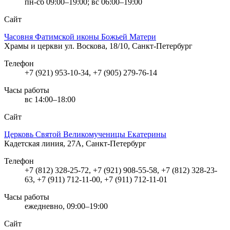
пн-сб 09:00–19:00; вс 06:00–19:00
Сайт
Часовня Фатимской иконы Божьей Матери
Храмы и церкви
ул. Воскова, 18/10, Санкт-Петербург
Телефон
+7 (921) 953-10-34, +7 (905) 279-76-14
Часы работы
вс 14:00–18:00
Сайт
Церковь Святой Великомученицы Екатерины
Кадетская линия, 27А, Санкт-Петербург
Телефон
+7 (812) 328-25-72, +7 (921) 908-55-58, +7 (812) 328-23-
63, +7 (911) 712-11-00, +7 (911) 712-11-01
Часы работы
ежедневно, 09:00–19:00
Сайт