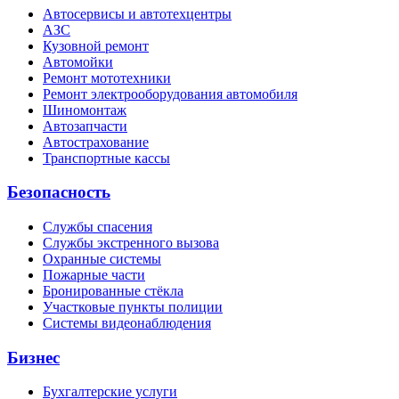
Автосервисы и автотехцентры
АЗС
Кузовной ремонт
Автомойки
Ремонт мототехники
Ремонт электрооборудования автомобиля
Шиномонтаж
Автозапчасти
Автострахование
Транспортные кассы
Безопасность
Службы спасения
Службы экстренного вызова
Охранные системы
Пожарные части
Бронированные стёкла
Участковые пункты полиции
Системы видеонаблюдения
Бизнес
Бухгалтерские услуги