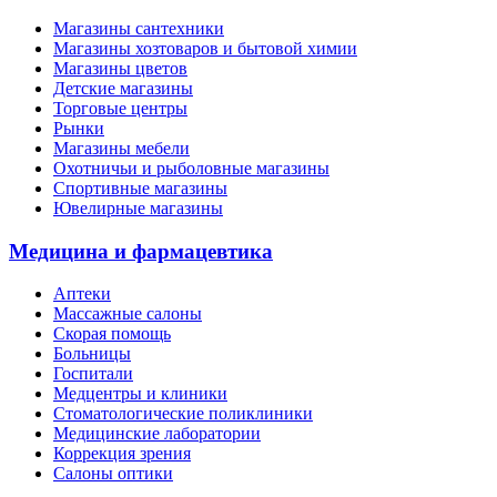
Магазины сантехники
Магазины хозтоваров и бытовой химии
Магазины цветов
Детские магазины
Торговые центры
Рынки
Магазины мебели
Охотничьи и рыболовные магазины
Спортивные магазины
Ювелирные магазины
Медицина и фармацевтика
Аптеки
Массажные салоны
Скорая помощь
Больницы
Госпитали
Медцентры и клиники
Стоматологические поликлиники
Медицинские лаборатории
Коррекция зрения
Салоны оптики