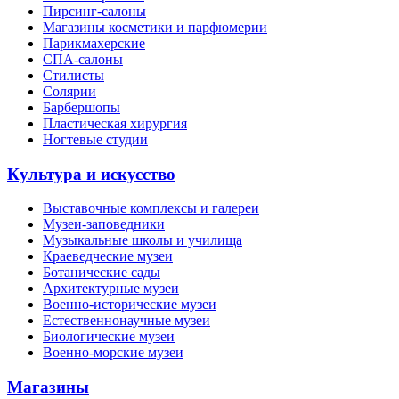
Пирсинг-салоны
Магазины косметики и парфюмерии
Парикмахерские
СПА-салоны
Стилисты
Солярии
Барбершопы
Пластическая хирургия
Ногтевые студии
Культура и искусство
Выставочные комплексы и галереи
Музеи-заповедники
Музыкальные школы и училища
Краеведческие музеи
Ботанические сады
Архитектурные музеи
Военно-исторические музеи
Естественнонаучные музеи
Биологические музеи
Военно-морские музеи
Магазины