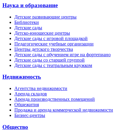
Наука и образование
Детские развивающие центры
Библиотеки
Детские сады
Детско-юношеские центры
Детские сады с игровой площадкой
Педагогические учебные организации
Центры детского творчества
Детские сады с обучением игре на фортепиано
Детские сады со старшей группой
Детские сады с театральным кружком
Недвижимость
Агентства недвижимости
Аренда складов
Аренда производственных помещений
Общежития
Продажа и аренда коммерческой недвижимости
Бизнес-центры
Общество