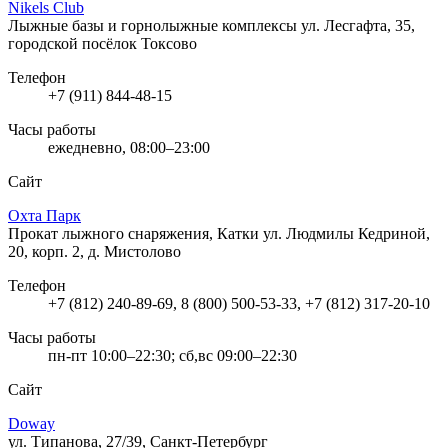
Nikels Club
Лыжные базы и горнолыжные комплексы
ул. Лесгафта, 35,
городской посёлок Токсово
Телефон
+7 (911) 844-48-15
Часы работы
ежедневно, 08:00–23:00
Сайт
Охта Парк
Прокат лыжного снаряжения, Катки
ул. Людмилы Кедриной,
20, корп. 2, д. Мистолово
Телефон
+7 (812) 240-89-69, 8 (800) 500-53-33, +7 (812) 317-20-10
Часы работы
пн-пт 10:00–22:30; сб,вс 09:00–22:30
Сайт
Doway
ул. Типанова, 27/39, Санкт-Петербург