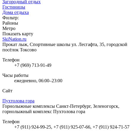
Загородный отдых
Гостиницы
Дома отдыха
Фильтр:
Районы
Метро
Показать карту
SkiNation.ru
Прокат лыж, Спортивные школы
ул. Лесгафта, 35, городской
посёлок Токсово
Телефон
+7 (969) 713-91-49
Часы работы
ежедневно, 06:00–23:00
Сайт
Пухтолова гора
Горнолыжные комплексы
Санкт-Петербург, Зеленогорск,
горнолыжный комплекс Пухтолова гора
Телефон
+7 (911) 924-99-25, +7 (911) 925-07-66, +7 (911) 924-71-57