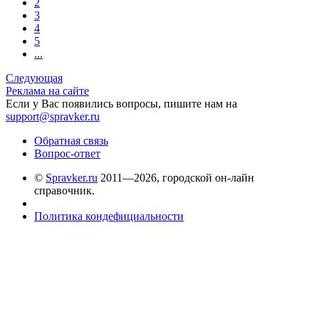
2
3
4
5
...
Следующая
Реклама на сайте
Если у Вас появились вопросы, пишите нам на
support@spravker.ru
Обратная связь
Вопрос-ответ
©
Spravker.ru
2011—2026, городской он-лайн
справочник.
Политика кондефициальности