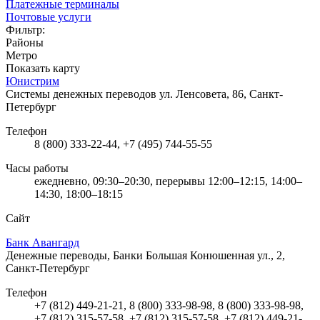
Платежные терминалы
Почтовые услуги
Фильтр:
Районы
Метро
Показать карту
Юнистрим
Системы денежных переводов
ул. Ленсовета, 86, Санкт-
Петербург
Телефон
8 (800) 333-22-44, +7 (495) 744-55-55
Часы работы
ежедневно, 09:30–20:30, перерывы 12:00–12:15, 14:00–
14:30, 18:00–18:15
Сайт
Банк Авангард
Денежные переводы, Банки
Большая Конюшенная ул., 2,
Санкт-Петербург
Телефон
+7 (812) 449-21-21, 8 (800) 333-98-98, 8 (800) 333-98-98,
+7 (812) 315-57-58, +7 (812) 315-57-58, +7 (812) 449-21-