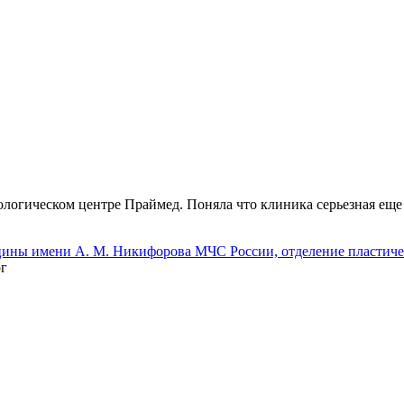
ологическом центре Праймед. Поняла что клиника серьезная еще
ины имени А. М. Никифорова МЧС России, отделение пластиче
рг