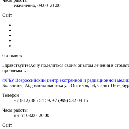
Часы работы
ежедневно, 09:00–21:00
Сайт
6 отзывов
Здравствуйте!Хочу поделиться своим опытом лечения в стомат
проблемы …
ФГБУ Всероссийский центр экстренной и радиационной медиц
Больницы, Абдоминопластика
ул. Оптиков, 54, Санкт-Петербу
Телефон
+7 (812) 385-54-59, +7 (999) 532-04-15
Часы работы
пн-пт 08:00–20:00
Сайт