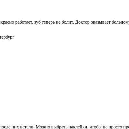
расно работает, зуб теперь не болит. Доктор оказывает больно
етербург
после них встали. Можно выбрать наклейки, чтобы не просто п