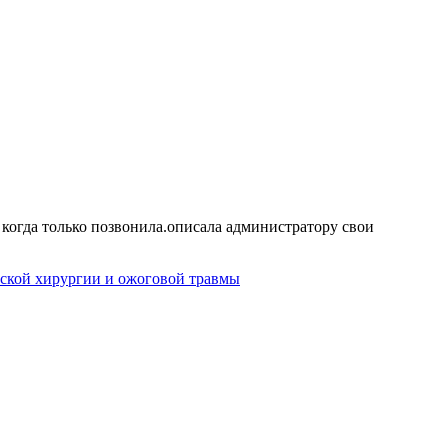
 когда только позвонила.описала администратору свои
ской хирургии и ожоговой травмы