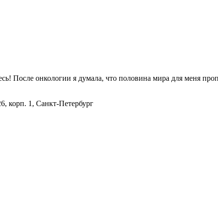
есь! После онкологии я думала, что половина мира для меня про
26, корп. 1, Санкт-Петербург