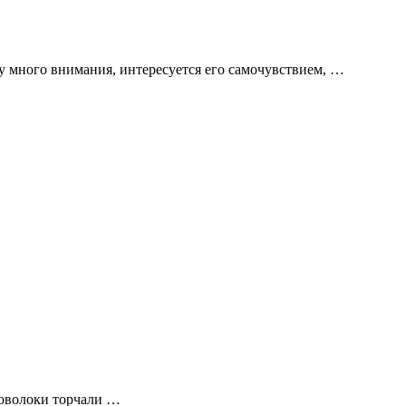
му много внимания, интересуется его самочувствием, …
роволоки торчали …