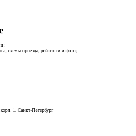
е
ц;
га, схемы проезда, рейтинги и фото;
 корп. 1, Санкт-Петербург