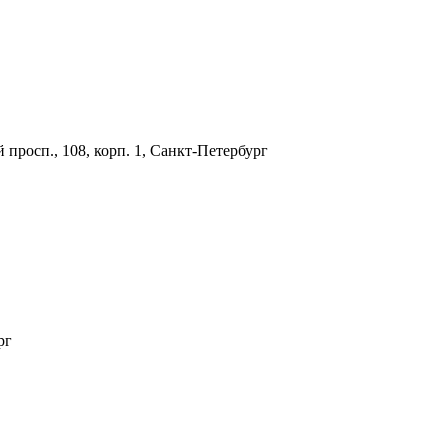
просп., 108, корп. 1, Санкт-Петербург
рг