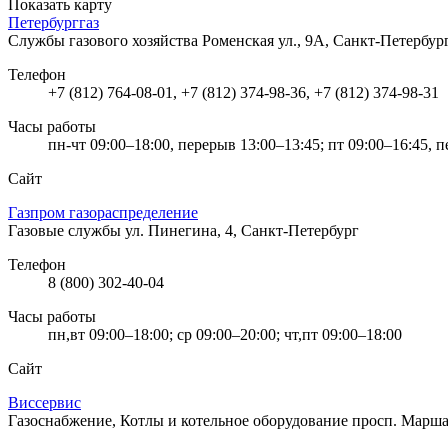
Показать карту
Петербурггаз
Службы газового хозяйства
Роменская ул., 9А, Санкт-Петербур
Телефон
+7 (812) 764-08-01, +7 (812) 374-98-36, +7 (812) 374-98-31
Часы работы
пн-чт 09:00–18:00, перерыв 13:00–13:45; пт 09:00–16:45, 
Сайт
Газпром газораспределение
Газовые службы
ул. Пинегина, 4, Санкт-Петербург
Телефон
8 (800) 302-40-04
Часы работы
пн,вт 09:00–18:00; ср 09:00–20:00; чт,пт 09:00–18:00
Сайт
Виссервис
Газоснабжение, Котлы и котельное оборудование
просп. Марша