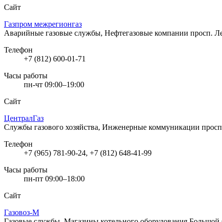
Сайт
Газпром межрегионгаз
Аварийные газовые службы, Нефтегазовые компании
просп. Л
Телефон
+7 (812) 600-01-71
Часы работы
пн-чт 09:00–19:00
Сайт
ЦентралГаз
Службы газового хозяйства, Инженерные коммуникации
просп
Телефон
+7 (965) 781-90-24, +7 (812) 648-41-99
Часы работы
пн-пт 09:00–18:00
Сайт
Газовоз-М
Газовые службы, Магазины котельного оборудования
Большой 