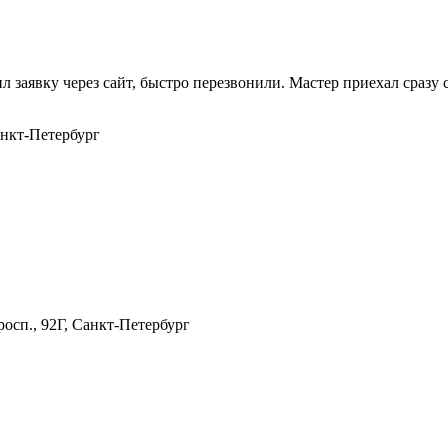
л заявку через сайт, быстро перезвонили. Мастер приехал сразу 
анкт-Петербург
осп., 92Г, Санкт-Петербург