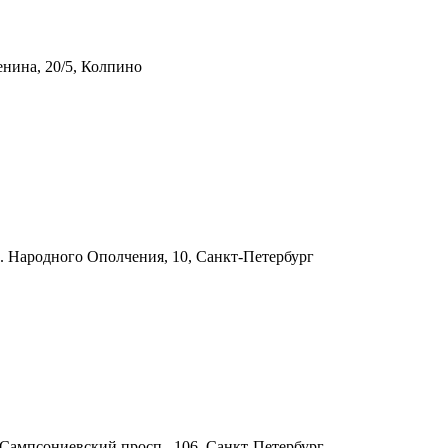
енина, 20/5, Колпино
. Народного Ополчения, 10, Санкт-Петербург
Сампсониевский просп., 106, Санкт-Петербург