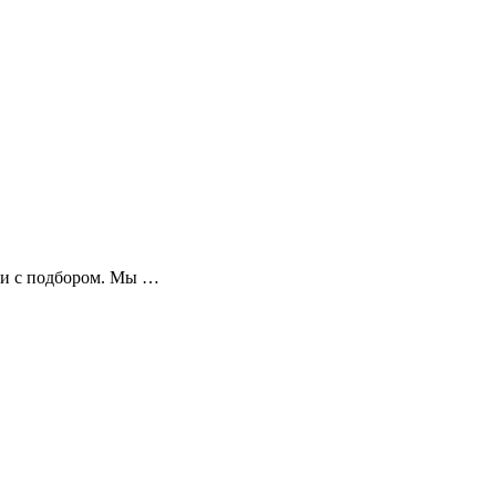
гли с подбором. Мы …