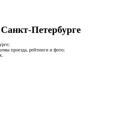
 Санкт-Петербурге
урге;
хемы проезда, рейтинги и фото;
х.