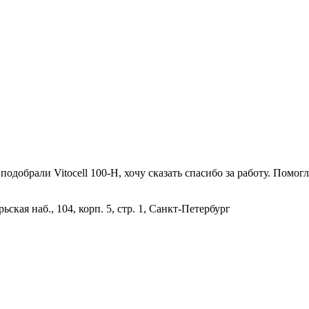
подобрали Vitocell 100-H, хочу сказать спасибо за работу. Помо
ьская наб., 104, корп. 5, стр. 1, Санкт-Петербург