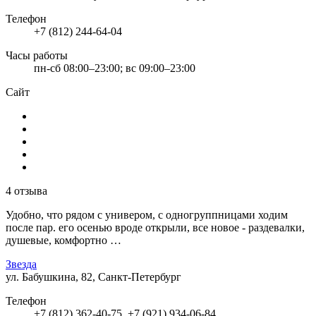
Телефон
+7 (812) 244-64-04
Часы работы
пн-сб 08:00–23:00; вс 09:00–23:00
Сайт
4 отзыва
Удобно, что рядом с универом, с одногруппницами ходим
после пар. его осенью вроде открыли, все новое - раздевалки,
душевые, комфортно …
Звезда
ул. Бабушкина, 82, Санкт-Петербург
Телефон
+7 (812) 362-40-75, +7 (921) 934-06-84