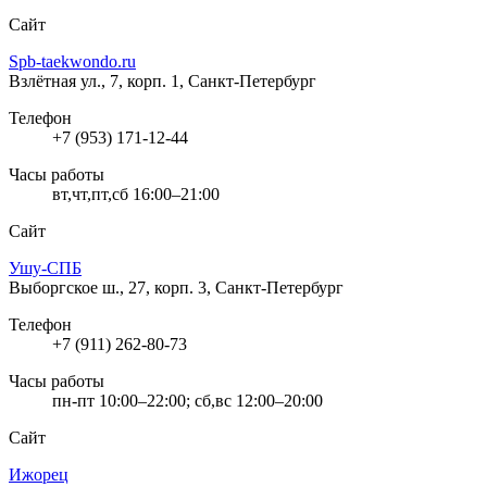
Сайт
Spb-taekwondo.ru
Взлётная ул., 7, корп. 1, Санкт-Петербург
Телефон
+7 (953) 171-12-44
Часы работы
вт,чт,пт,сб 16:00–21:00
Сайт
Ушу-СПБ
Выборгское ш., 27, корп. 3, Санкт-Петербург
Телефон
+7 (911) 262-80-73
Часы работы
пн-пт 10:00–22:00; сб,вс 12:00–20:00
Сайт
Ижорец