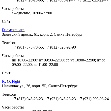
+7 (812) 426-18-00, +7 (812) 635-11-77, +7 (812) 635-22-77
Часы работы
ежедневно, 10:00–22:00
Сайт
Биомеханика
Заневский просп., 61, корп. 2, Санкт-Петербург
Телефон
+7 (901) 373-70-55, +7 (812) 528-92-90
Часы работы
пн 10:00–22:00; вт 09:00–22:00; ср,чт 10:00–22:00; пт,сб
09:00–22:00; вс 11:00–22:00
Сайт
K. O. Fight
Наличная ул., 36, корп. 5Б, Санкт-Петербург
Телефон
+7 (812) 943-23-23, +7 (921) 943-23-23, +7 (931) 200-93-24
Часы работы