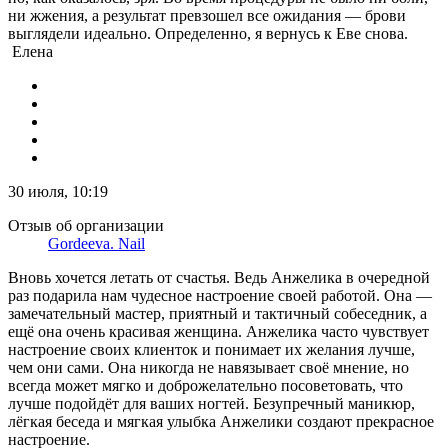
ни жжения, а результат превзошел все ожидания — брови
выглядели идеально. Определенно, я вернусь к Еве снова.
Елена
30 июля, 10:19
Отзыв об организации
Gordeeva. Nail
Вновь хочется летать от счастья. Ведь Анжелика в очередной
раз подарила нам чудесное настроение своей работой. Она —
замечательный мастер, приятный и тактичный собеседник, а
ещё она очень красивая женщина. Анжелика часто чувствует
настроение своих клиенток и понимает их желания лучше,
чем они сами. Она никогда не навязывает своё мнение, но
всегда может мягко и доброжелательно посоветовать, что
лучше подойдёт для ваших ногтей. Безупречный маникюр,
лёгкая беседа и мягкая улыбка Анжелики создают прекрасное
настроение.