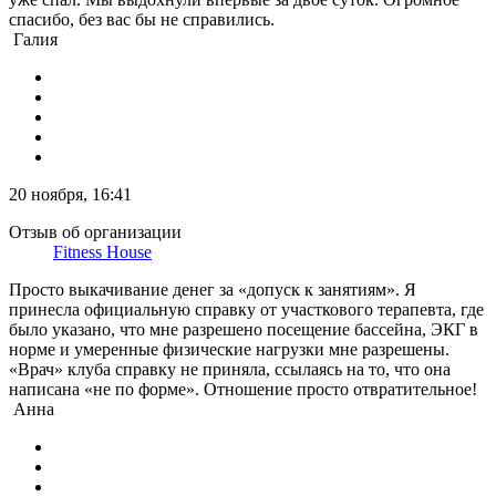
спасибо, без вас бы не справились.
Галия
20 ноября, 16:41
Отзыв об организации
Fitness House
Просто выкачивание денег за «допуск к занятиям». Я
принесла официальную справку от участкового терапевта, где
было указано, что мне разрешено посещение бассейна, ЭКГ в
норме и умеренные физические нагрузки мне разрешены.
«Врач» клуба справку не приняла, ссылаясь на то, что она
написана «не по форме». Отношение просто отвратительное!
Анна