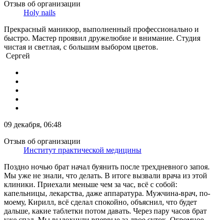
Отзыв об организации
Holy nails
Прекрасный маникюр, выполненный профессионально и
быстро. Мастер проявил дружелюбие и внимание. Студия
чистая и светлая, с большим выбором цветов.
Сергей
09 декабря, 06:48
Отзыв об организации
Институт практической медицины
Поздно ночью брат начал буянить после трехдневного запоя.
Мы уже не знали, что делать. В итоге вызвали врача из этой
клиники. Приехали меньше чем за час, всё с собой:
капельницы, лекарства, даже аппаратура. Мужчина-врач, по-
моему, Кирилл, всё сделал спокойно, объяснил, что будет
дальше, какие таблетки потом давать. Через пару часов брат
уже спал. Мы выдохнули впервые за двое суток. Огромное