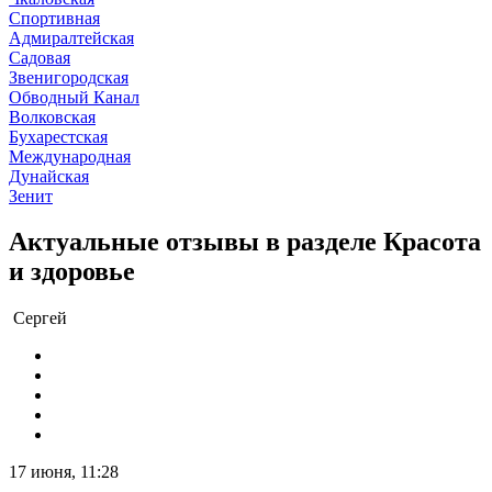
Спортивная
Адмиралтейская
Садовая
Звенигородская
Обводный Канал
Волковская
Бухарестская
Международная
Дунайская
Зенит
Актуальные отзывы в разделе Красота
и здоровье
Сергей
17 июня, 11:28