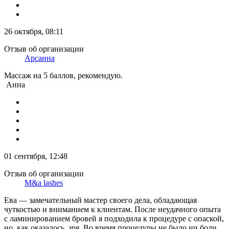
26 октября, 08:11
Отзыв об организации
Арсанна
Массаж на 5 баллов, рекомендую.
Анна
01 сентября, 12:48
Отзыв об организации
М&а lashes
Ева — замечательный мастер своего дела, обладающая
чуткостью и вниманием к клиентам. После неудачного опыта
с ламинированием бровей я подходила к процедуре с опаской,
но, как оказалось, зря. Во время процедуры не было ни боли,