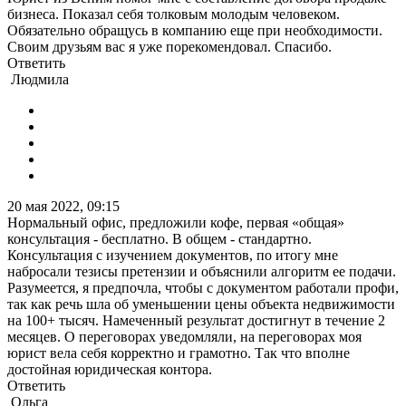
бизнеса. Показал себя толковым молодым человеком.
Обязательно обращусь в компанию еще при необходимости.
Своим друзьям вас я уже порекомендовал. Спасибо.
Ответить
Людмила
20 мая 2022, 09:15
Нормальный офис, предложили кофе, первая «общая»
консультация - бесплатно. В общем - стандартно.
Консультация с изучением документов, по итогу мне
набросали тезисы претензии и объяснили алгоритм ее подачи.
Разумеется, я предпочла, чтобы с документом работали профи,
так как речь шла об уменьшении цены объекта недвижимости
на 100+ тысяч. Намеченный результат достигнут в течение 2
месяцев. О переговорах уведомляли, на переговорах моя
юрист вела себя корректно и грамотно. Так что вполне
достойная юридическая контора.
Ответить
Ольга