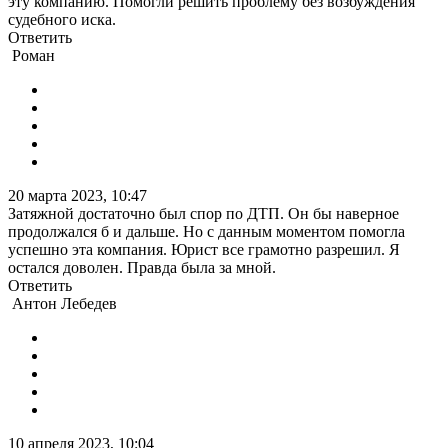
эту компанию. Помогли решить проблему без возбуждения
судебного иска.
Ответить
Роман
20 марта 2023, 10:47
Затяжной достаточно был спор по ДТП. Он бы наверное
продолжался б и дальше. Но с данным моментом помогла
успешно эта компания. Юрист все грамотно разрешил. Я
остался доволен. Правда была за мной.
Ответить
Антон Лебедев
10 апреля 2023, 10:04