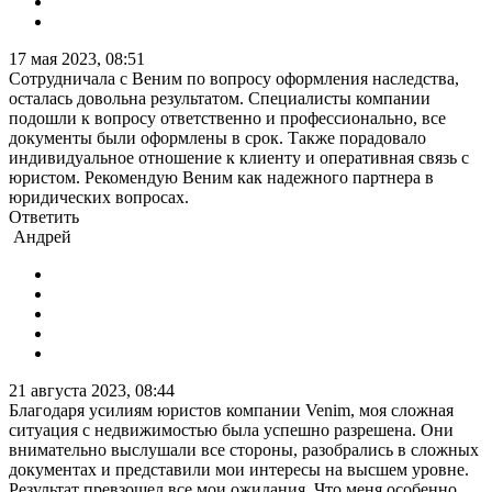
17 мая 2023, 08:51
Сотрудничала с Веним по вопросу оформления наследства,
осталась довольна результатом. Специалисты компании
подошли к вопросу ответственно и профессионально, все
документы были оформлены в срок. Также порадовало
индивидуальное отношение к клиенту и оперативная связь с
юристом. Рекомендую Веним как надежного партнера в
юридических вопросах.
Ответить
Андрей
21 августа 2023, 08:44
Благодаря усилиям юристов компании Venim, моя сложная
ситуация с недвижимостью была успешно разрешена. Они
внимательно выслушали все стороны, разобрались в сложных
документах и представили мои интересы на высшем уровне.
Результат превзошел все мои ожидания. Что меня особенно