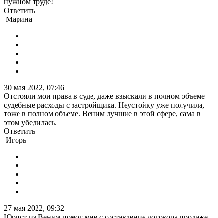
нужном труде!
Ответить
Марина
30 мая 2022, 07:46
Отстояли мои права в суде, даже взыскали в полном объеме
судебные расходы с застройщика. Неустойку уже получила,
тоже в полном объеме. Веним лучшие в этой сфере, сама в
этом убедилась.
Ответить
Игорь
27 мая 2022, 09:32
Юрист из Веним помог мне с составление договора продаже