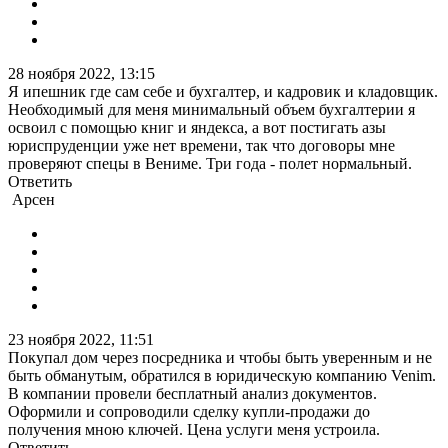
28 ноября 2022, 13:15
Я ипешник где сам себе и бухгалтер, и кадровик и кладовщик.
Необходимый для меня минимальный объем бухгалтерии я
освоил с помощью книг и яндекса, а вот постигать азы
юриспруденции уже нет времени, так что договоры мне
проверяют спецы в Вениме. Три года - полет нормальный.
Ответить
Арсен
23 ноября 2022, 11:51
Покупал дом через посредника и чтобы быть уверенным и не
быть обманутым, обратился в юридическую компанию Venim.
В компании провели бесплатный анализ документов.
Оформили и сопроводили сделку купли-продажи до
получения мною ключей. Цена услуги меня устроила.
Ответить