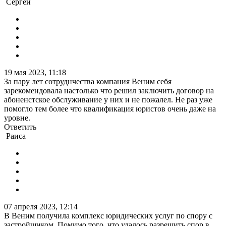
Сергей
19 мая 2023, 11:18
За пару лет сотруднчества компания Веним себя
зарекомендовала настолько что решил заключить договор на
абоненстское обслуживание у них и не пожалел. Не раз уже
помогло тем более что квалификация юристов очень даже на
уровне.
Ответить
Раиса
07 апреля 2023, 12:14
В Веним получила комплекс юридических услуг по спору с
застройщиком. Помимо того, что удалось разрешить спор в