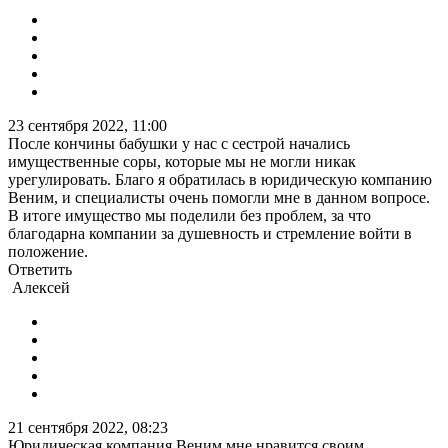
23 сентября 2022, 11:00
После кончины бабушки у нас с сестрой начались
имущественные соры, которые мы не могли никак
урегулировать. Благо я обратилась в юридическую компанию
Веним, и специалисты очень помогли мне в данном вопросе.
В итоге имущество мы поделили без проблем, за что
благодарна компании за душевность и стремление войти в
положение.
Ответить
Алексей
21 сентября 2022, 08:23
Юридическая компания Веним мне нравится своим