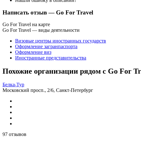
Нашли ошибку в описании?
Написать отзыв
— Go For Travel
Go For Travel на карте
Go For Travel — виды деятельности
Визовые центры иностранных государств
Оформление загранпаспорта
Оформление виз
Иностранные представительства
Похожие организации рядом с Go For Tr
Белка-Тур
Московский просп., 2/6, Санкт-Петербург
97 отзывов