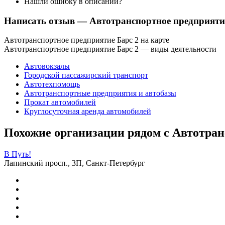
Нашли ошибку в описании?
Написать отзыв
— Автотранспортное предприяти
Автотранспортное предприятие Барс 2 на карте
Автотранспортное предприятие Барс 2 — виды деятельности
Автовокзалы
Городской пассажирский транспорт
Автотехпомощь
Автотранспортные предприятия и автобазы
Прокат автомобилей
Круглосуточная аренда автомобилей
Похожие организации рядом с Автотран
В Путь!
Лапинский просп., 3П, Санкт-Петербург